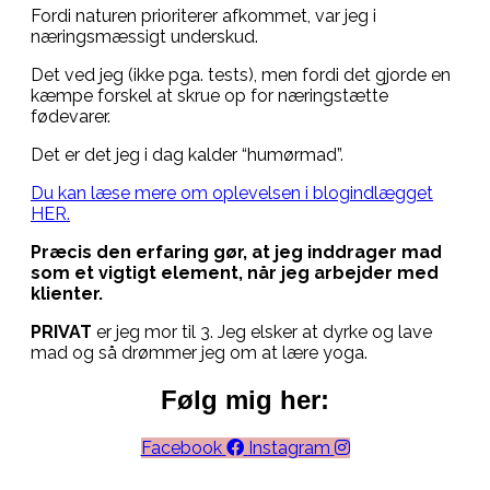
Fordi naturen prioriterer afkommet, var jeg i
næringsmæssigt underskud.
Det ved jeg (ikke pga. tests), men fordi det gjorde en
kæmpe forskel at skrue op for næringstætte
fødevarer.
Det er det jeg i dag kalder “humørmad”.
Du kan læse mere om oplevelsen i blogindlægget
HER.
Præcis den erfaring gør, at jeg inddrager mad
som et vigtigt element, når jeg arbejder med
klienter.
PRIVAT
er jeg mor til 3. Jeg elsker at dyrke og lave
mad og så drømmer jeg om at lære yoga.
Følg mig her:
Facebook
Instagram