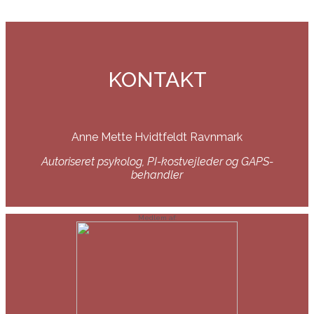
KONTAKT
Anne Mette Hvidtfeldt Ravnmark
Autoriseret psykolog, PI-kostvejleder og GAPS-
behandler
Medlem af: