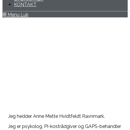
KONTAKT
Menu
Luk
OM MIG
Jeg hedder Anne Mette Hvidtfeldt Ravnmark.
Jeg er psykolog, PI-kostrådgiver og GAPS-behandler