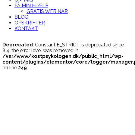
FÅ MIN HJÆLP
GRATIS WEBINAR
BLOG
OPSKRIFTER
KONTAKT
Deprecated
: Constant E_STRICT is deprecated since
8.4, the error level was removed in
/var/www/kostpsykologen.dk/public_html/wp-
content/plugins/elementor/core/logger/manager.
on line
249