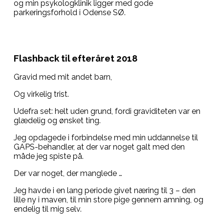
og min psykologklinik ligger med gode
parkeringsforhold i Odense SØ.
Flashback til efteråret 2018
Gravid med mit andet barn,
Og virkelig trist.
Udefra set: helt uden grund, fordi graviditeten var en
glædelig og ønsket ting.
Jeg opdagede i forbindelse med min uddannelse til
GAPS-behandler, at der var noget galt med den
måde jeg spiste på.
Der var noget, der manglede …
Jeg havde i en lang periode givet næring til 3 – den
lille ny i maven, til min store pige gennem amning, og
endelig til mig selv.